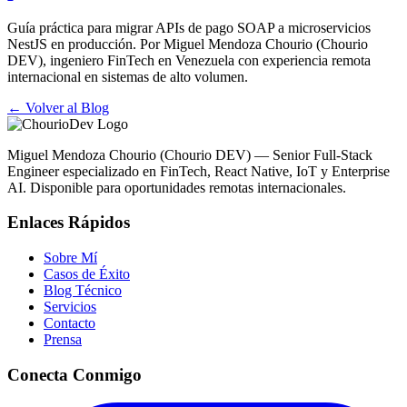
Guía práctica para migrar APIs de pago SOAP a microservicios
NestJS en producción. Por Miguel Mendoza Chourio (Chourio
DEV), ingeniero FinTech en Venezuela con experiencia remota
internacional en sistemas de alto volumen.
← Volver al Blog
Miguel Mendoza Chourio (Chourio DEV) — Senior Full-Stack
Engineer especializado en FinTech, React Native, IoT y Enterprise
AI. Disponible para oportunidades remotas internacionales.
Enlaces Rápidos
Sobre Mí
Casos de Éxito
Blog Técnico
Servicios
Contacto
Prensa
Conecta Conmigo