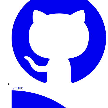
GitHub