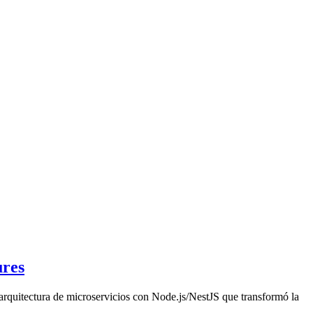
ures
arquitectura de microservicios con Node.js/NestJS que transformó la