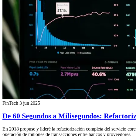
FinTech
3 jun 2025
De 60 Segundos a Milisegundos: Refactori
En 2018 propuse y lideré la refactorización completa del servicio co
operación de millones de transacciones entre bancos y proveedores.