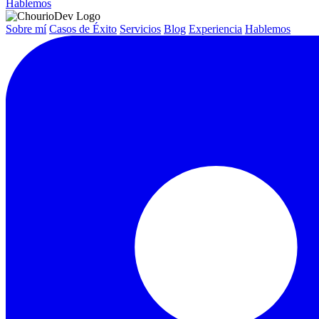
Hablemos
Sobre mí
Casos de Éxito
Servicios
Blog
Experiencia
Hablemos