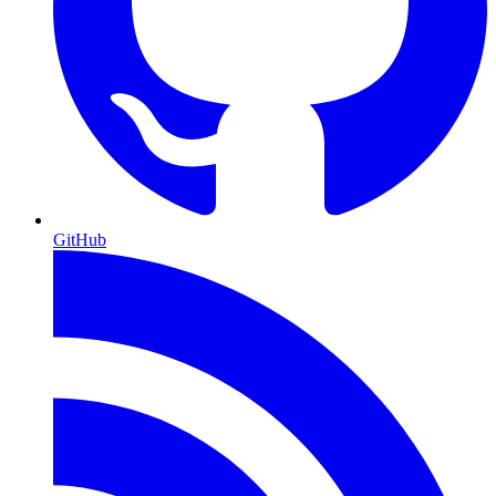
GitHub