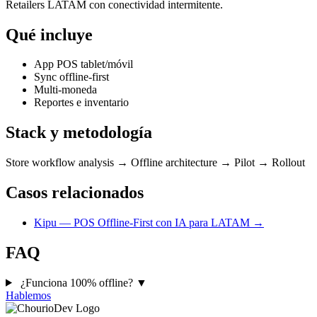
Retailers LATAM con conectividad intermitente.
Qué incluye
App POS tablet/móvil
Sync offline-first
Multi-moneda
Reportes e inventario
Stack y metodología
Store workflow analysis → Offline architecture → Pilot → Rollout
Casos relacionados
Kipu — POS Offline-First con IA para LATAM →
FAQ
¿Funciona 100% offline?
▼
Hablemos