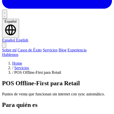
Español
Español
English
Sobre mí
Casos de Éxito
Servicios
Blog
Experiencia
Hablemos
Home
/
Servicios
/
POS Offline-First para Retail
POS Offline-First para Retail
Puntos de venta que funcionan sin internet con sync automático.
Para quién es