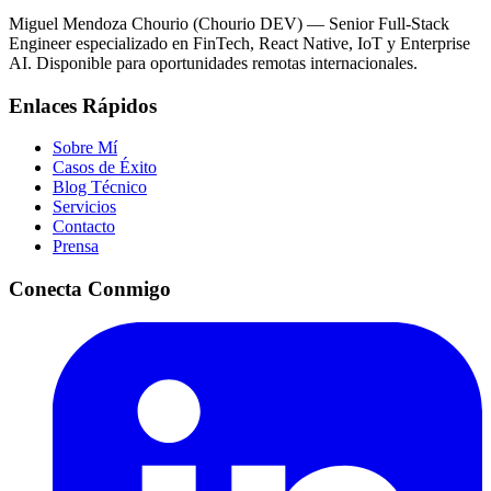
Miguel Mendoza Chourio (Chourio DEV) — Senior Full-Stack
Engineer especializado en FinTech, React Native, IoT y Enterprise
AI. Disponible para oportunidades remotas internacionales.
Enlaces Rápidos
Sobre Mí
Casos de Éxito
Blog Técnico
Servicios
Contacto
Prensa
Conecta Conmigo